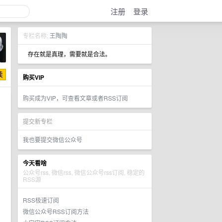
注册
登录
专栏名称:
王陶陶
存在就是真理，需要就是合法。
购买VIP
购买成为VIP，可查看文章或者RSS订阅
提交新专栏
我也要提交微信公众号
今天看啥
公众号rss, 微信rss, 微信公众号rss订阅, 稳定的
RSS源
RSS极速订阅
微信公众号RSS订阅方法