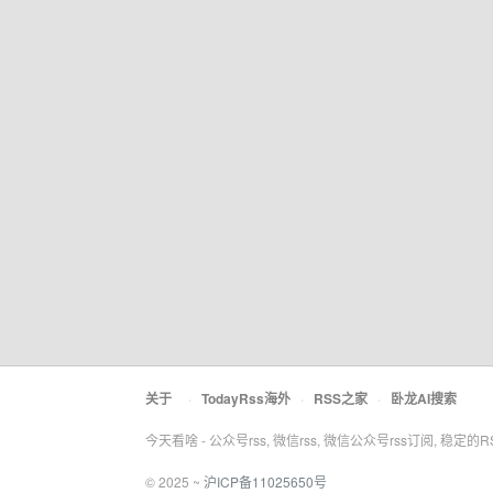
关于
·
TodayRss海外
·
RSS之家
·
卧龙AI搜索
今天看啥 - 公众号rss, 微信rss, 微信公众号rss订阅, 稳定的
© 2025 ~
沪ICP备11025650号