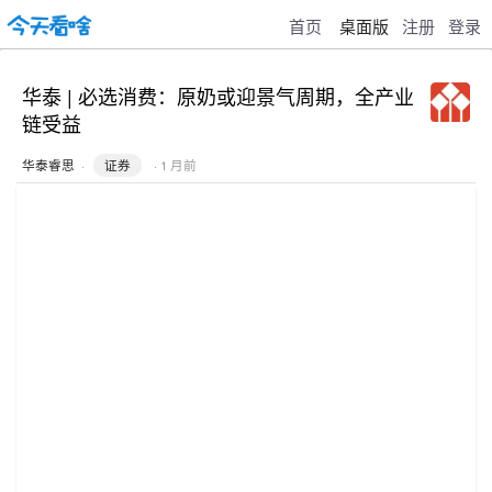
首页
桌面版
注册
登录
华泰 | 必选消费：原奶或迎景气周期，全产业
链受益
华泰睿思
·
证券
· 1 月前