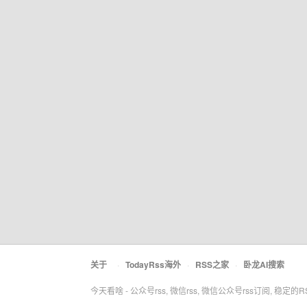
关于
·
TodayRss海外
·
RSS之家
·
卧龙AI搜索
今天看啥 - 公众号rss, 微信rss, 微信公众号rss订阅, 稳定的