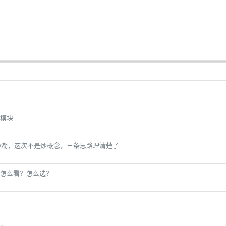
模块
停潮，这次不是炒概念，三条思路理清楚了
怎么看？怎么选？