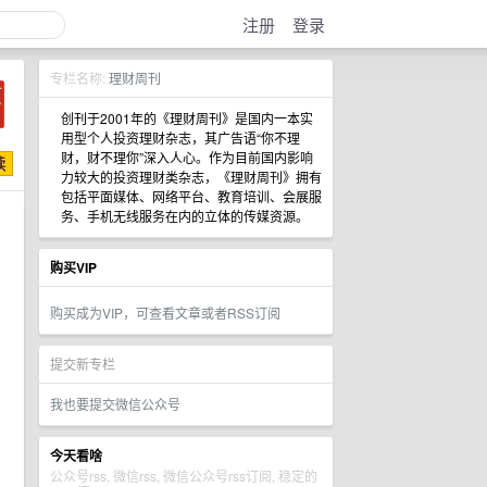
注册
登录
专栏名称:
理财周刊
创刊于2001年的《理财周刊》是国内一本实
用型个人投资理财杂志，其广告语“你不理
财，财不理你”深入人心。作为目前国内影响
力较大的投资理财类杂志，《理财周刊》拥有
包括平面媒体、网络平台、教育培训、会展服
务、手机无线服务在内的立体的传媒资源。
购买VIP
购买成为VIP，可查看文章或者RSS订阅
提交新专栏
我也要提交微信公众号
今天看啥
公众号rss, 微信rss, 微信公众号rss订阅, 稳定的