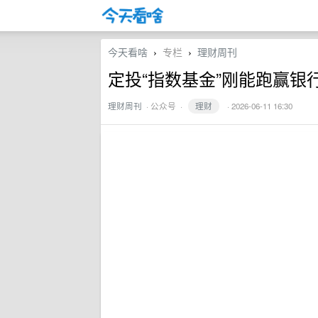
今天看啥
专栏
理财周刊
›
›
定投“指数基金”刚能跑赢
理财周刊
·
公众号
·
理财
· 2026-06-11 16:30