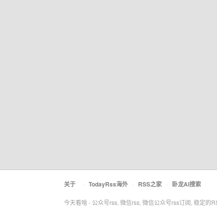
关于
·
TodayRss海外
·
RSS之家
·
卧龙AI搜索
今天看啥 - 公众号rss, 微信rss, 微信公众号rss订阅, 稳定的