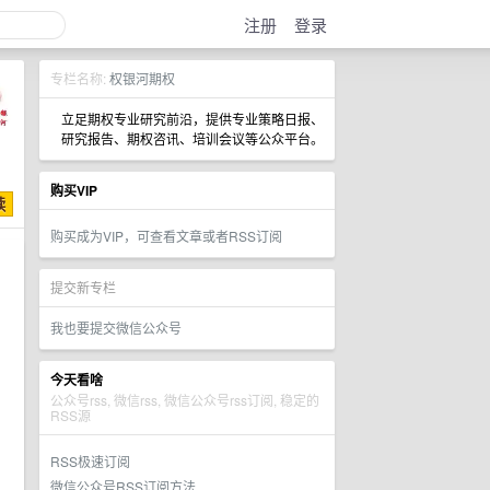
注册
登录
专栏名称:
权银河期权
立足期权专业研究前沿，提供专业策略日报、
研究报告、期权咨讯、培训会议等公众平台。
购买VIP
购买成为VIP，可查看文章或者RSS订阅
提交新专栏
我也要提交微信公众号
今天看啥
公众号rss, 微信rss, 微信公众号rss订阅, 稳定的
RSS源
RSS极速订阅
微信公众号RSS订阅方法