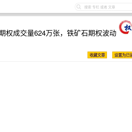
品期权成交量624万张，铁矿石期权波动