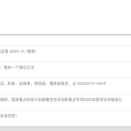
 (2024.10.7更新)
医：教你一个降压方法
积极，会做事，情商高，懂老板需求，主-20250315114515
限制，国家重点研发计划颠覆性技术创新重点专项2025年度项目申报指引
女演员奖！