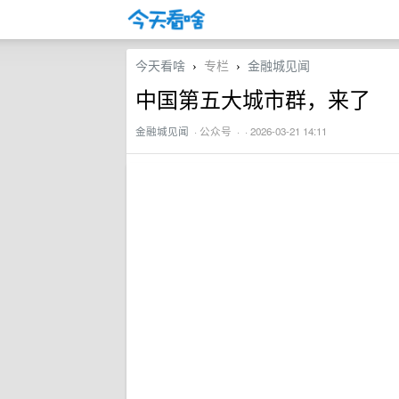
今天看啥
专栏
金融城见闻
›
›
中国第五大城市群，来了
金融城见闻
·
公众号
· · 2026-03-21 14:11