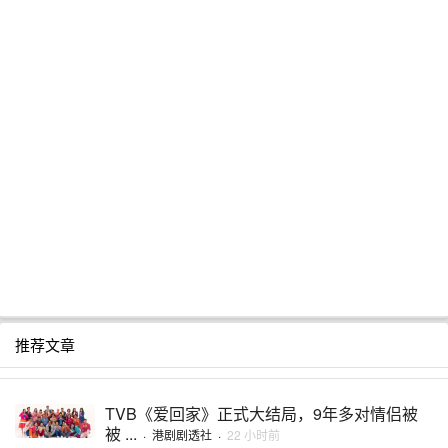
推荐文章
TVB《爱回家》正式大结局，9年多对情侣被
被 ...
·
港剧剧透社
·
22 小时前