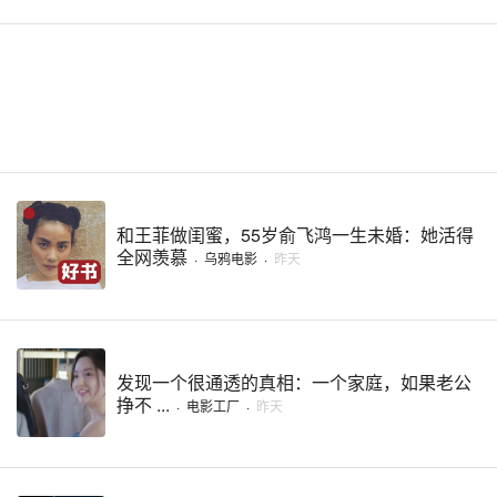
和王菲做闺蜜，55岁俞飞鸿一生未婚：她活得
全网羡慕
·
乌鸦电影
·
昨天
发现一个很通透的真相：一个家庭，如果老公
挣不 ...
·
电影工厂
·
昨天