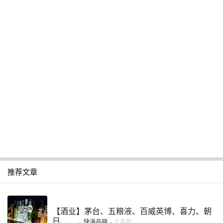
推荐文章
【酒业】茅台、五粮液、百威英博、喜力、朝
日、 ...
·
快消品网
·
2 年前