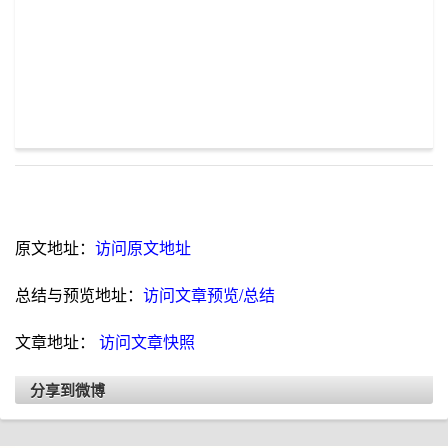
原文地址：
访问原文地址
总结与预览地址：
访问文章预览/总结
文章地址：
访问文章快照
分享到微博