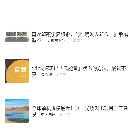
再次颠覆学界想象，何恺明发表新作：扩散模
型不 ...
·
极市平台
·
1 年前
1个快速走出「低能量」状态的方法，屡试不
爽
·
壹心理
·
1 年前
全球单机规模最大！这一光热发电项目开工建
设
·
中国电建
·
9 月前