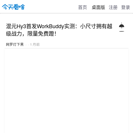
首页
桌面版
注册
登录
混元Hy3首发WorkBuddy实测：小尺寸拥有越
级战力，限量免费蹬！
网罗灯下黑
· · 1 月前