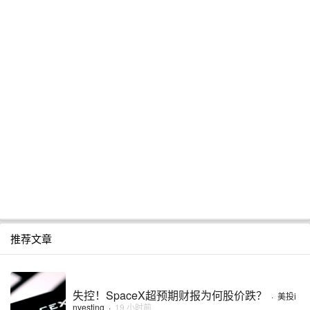
推荐文章
失控！SpaceX超预期财报为何股价跌？
·
美投i
nvesting
·
19 小时前