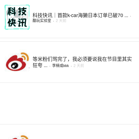
科技快讯｜首款k-car海獭日本订单已破70 ...
·
酷玩实验室
·
2 天前
等米粉们骂完了，我必须要说我在节目里其实
狂夸 ...
·
李楠或kkk
·
2 天前