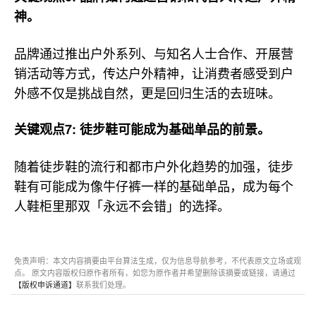
神。
品牌通过推出户外系列、与知名人士合作、开展营
销活动等方式，传达户外精神，让消费者感受到户
外感不仅是挑战自然，更是回归生活的去班味。
关键观点7: 徒步鞋可能成为基础单品的前景。
随着徒步鞋的流行和都市户外化趋势的加强，徒步
鞋有可能成为像牛仔裤一样的基础单品，成为每个
人鞋柜里那双「永远不会错」的选择。
免责声明：本文内容摘要由平台算法生成，仅为信息导航参考，不代表原文立场或观
点。 原文内容版权归原作者所有，如您为原作者并希望删除该摘要或链接，请通过
【版权申诉通道】
联系我们处理。