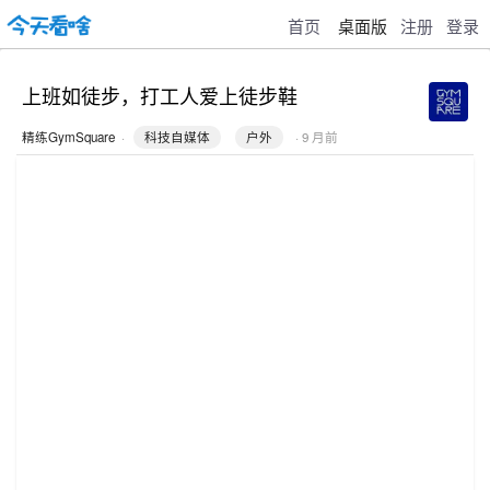
首页
桌面版
注册
登录
上班如徒步，打工人爱上徒步鞋
精练GymSquare
·
科技自媒体
户外
· 9 月前