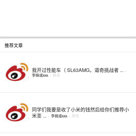
推荐文章
我开过性能车（ SL63AMG，道奇挑战者 ...
·
李楠或kkk
·
昨天
同学们我要是收了小米的钱然后给你们推荐小
米澎 ...
·
李楠或kkk
·
昨天