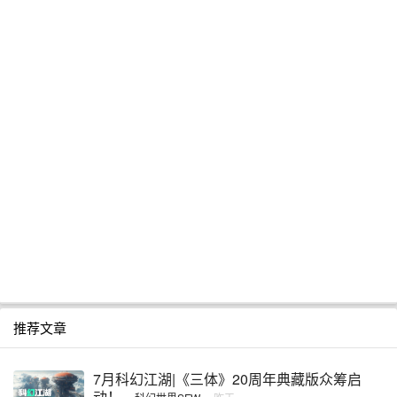
推荐文章
7月科幻江湖|《三体》20周年典藏版众筹启
动！