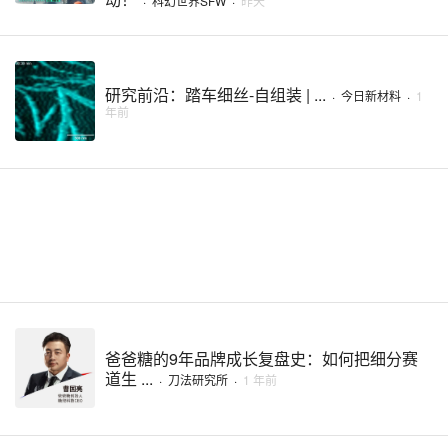
·
科幻世界SFW
·
昨天
研究前沿：踏车细丝-自组装 | ...
·
今日新材料
·
1
年前
爸爸糖的9年品牌成长复盘史：如何把细分赛
道生 ...
·
刀法研究所
·
1 年前