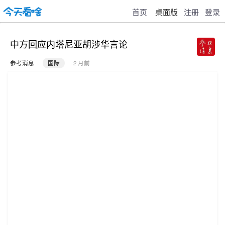
首页
桌面版
注册
登录
中方回应内塔尼亚胡涉华言论
参考消息
·
国际
· 2 月前