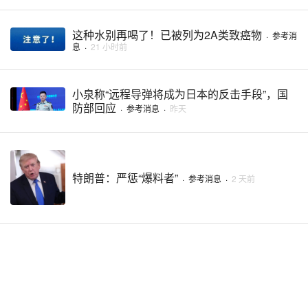
这种水别再喝了！已被列为2A类致癌物
·
参考消
息
·
21 小时前
小泉称“远程导弹将成为日本的反击手段”，国
防部回应
·
参考消息
·
昨天
特朗普：严惩“爆料者”
·
参考消息
·
2 天前