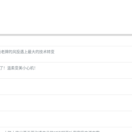
当最老牌的风投遇上最大的技术转变
髦了！温柔变美小心机！