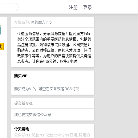
注册
登录
专栏名称:
医药魔方Info
传递医药信息，分享资源数据！医药魔方Info
关注全球范围内的重要医药信息情报，包括药
品注册审批、药物临床试验数据、公司交易并
购动态、公司财报业绩、医药人才流动，热门
政策事件等等，为用户的日常决策提供关键信
息参考。让你充电5分钟，吹牛2小时！
购买VIP
购买成为VIP，可查看文章或者RSS订阅
提交新专栏
我也要提交微信公众号
今天看啥
公众号rss, 微信rss, 微信公众号rss订阅, 稳定的