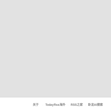
关于
·
TodayRss海外
·
RSS之家
·
卧龙AI搜索