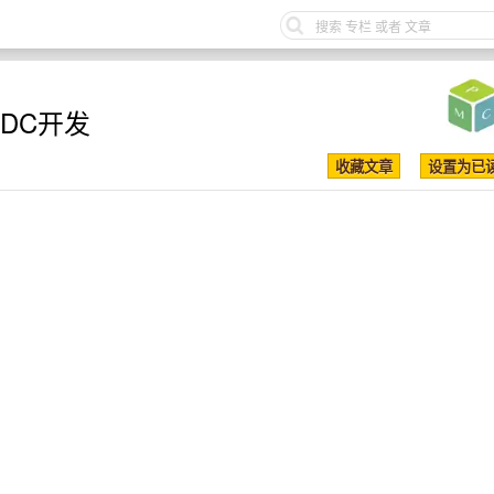
ADC开发