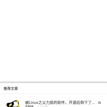
推荐文章
被Linux之父力挺的软件，开源后倒下了...
·
码
农翻身
·
5 小时前