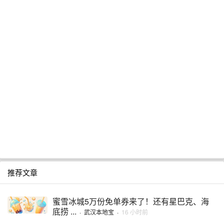
推荐文章
蜜雪冰城5万份免单券来了！还有星巴克、海
底捞 ...
·
武汉本地宝
·
16 小时前