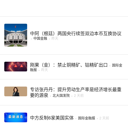
中阿（根廷）两国央行续签双边本币互换协议
·
中国金融
·
昨天
刚果（金）：禁止铜精矿、钴精矿出口
·
国际金
融报
·
昨天
专访张丹丹：提升劳动生产率是经济增长最重
要的源泉
·
北大国发院
·
2 天前
中方反制6家美国实体
·
国际金融报
·
2 天前