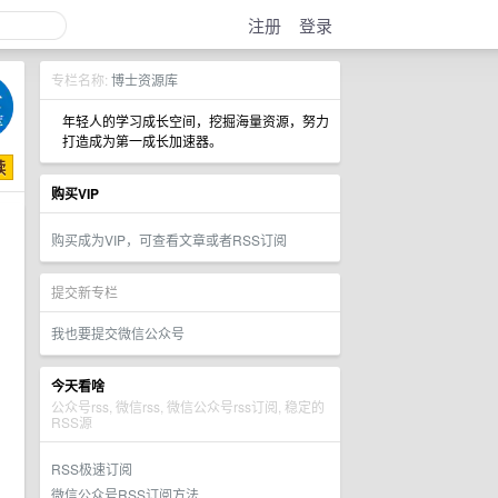
注册
登录
专栏名称:
博士资源库
年轻人的学习成长空间，挖掘海量资源，努力
打造成为第一成长加速器。
购买VIP
购买成为VIP，可查看文章或者RSS订阅
提交新专栏
我也要提交微信公众号
今天看啥
公众号rss, 微信rss, 微信公众号rss订阅, 稳定的
RSS源
RSS极速订阅
微信公众号RSS订阅方法