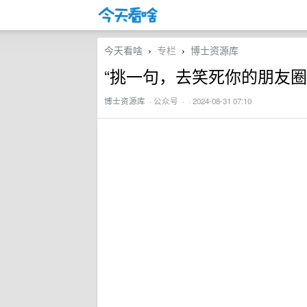
今天看啥
专栏
博士资源库
›
›
“挑一句，去笑死你的朋友圈
博士资源库
·
公众号
· · 2024-08-31 07:10