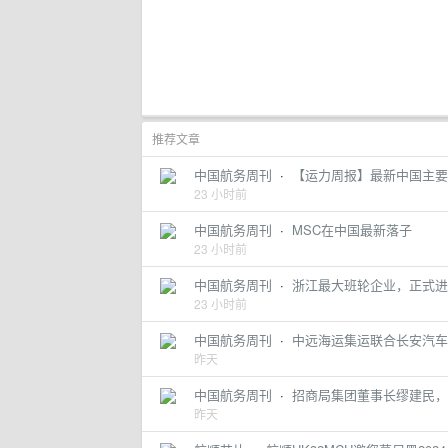
推荐文章
中国航务周刊
·
【运力周报】最新中国主要外
23 小时前
中国航务周刊
·
MSC在中国最新落子
23 小时前
中国航务周刊
·
浙江最大班轮企业，正式进
23 小时前
中国航务周刊
·
中远海运集运联合长安汽车
昨天
中国航务周刊
·
招商局集团董事长缪建民，
昨天