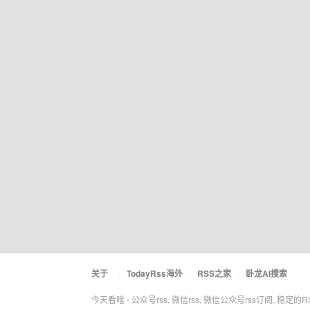
关于
·
TodayRss海外
·
RSS之家
·
卧龙AI搜索
今天看啥 - 公众号rss, 微信rss, 微信公众号rss订阅, 稳定的