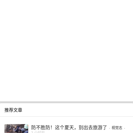
推荐文章
防不胜防！这个夏天，别出去旅游了
·
视觉志
·
3 小时前