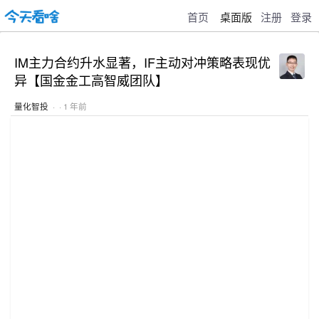
首页
桌面版
注册
登录
IM主力合约升水显著，IF主动对冲策略表现优
异【国金金工高智威团队】
量化智投
· · 1 年前