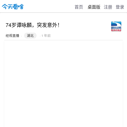
首页
桌面版
注册
登录
74岁谭咏麟，突发意外！
经视直播
·
湖北
· 1 年前