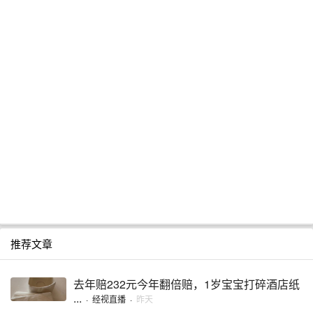
推荐文章
去年赔232元今年翻倍赔，1岁宝宝打碎酒店纸
...
·
经视直播
·
昨天