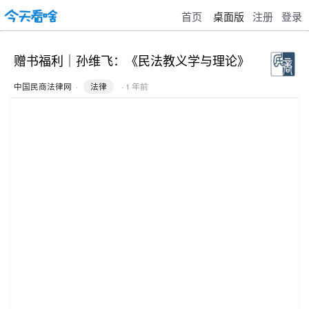
首页
桌面版
注册
登录
赠书福利｜孙维飞：《民法教义学与理论》
中国民商法律网
·
法律
· 1 年前