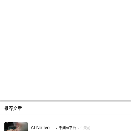
推荐文章
AI Native ...
·
千问AI平台
·
2 天前