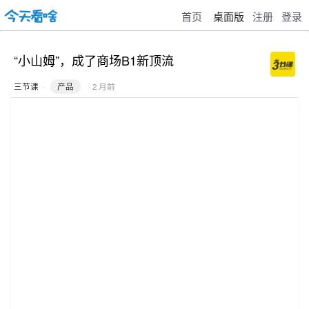
首页
桌面版
注册
登录
“小山姆”，成了商场B1新顶流
三节课
·
产品
· 2 月前