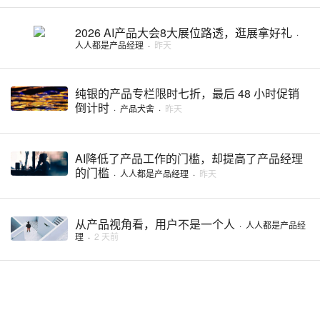
2026 AI产品大会8大展位路透，逛展拿好礼
·
人人都是产品经理
·
昨天
纯银的产品专栏限时七折，最后 48 小时促销
倒计时
·
产品犬舍
·
昨天
AI降低了产品工作的门槛，却提高了产品经理
的门槛
·
人人都是产品经理
·
昨天
从产品视角看，用户不是一个人
·
人人都是产品经
理
·
2 天前