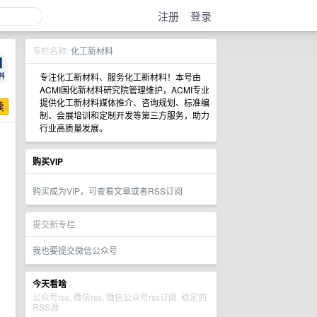
注册
登录
专栏名称:
化工新材料
专注化工新材料、服务化工新材料！本号由
ACMI国化新材料研究院管理维护，ACMI专业
提供化工新材料媒体推介、咨询规划、标准编
制、会展培训和定制开发等第三方服务，助力
行业高质量发展。
购买VIP
购买成为VIP，可查看文章或者RSS订阅
提交新专栏
我也要提交微信公众号
今天看啥
公众号rss, 微信rss, 微信公众号rss订阅, 稳定的
RSS源