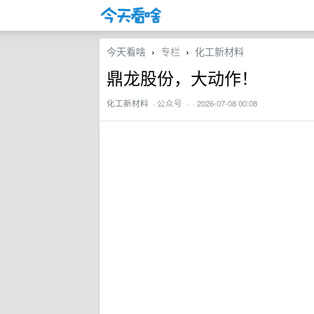
今天看啥
专栏
化工新材料
›
›
鼎龙股份，大动作！
化工新材料
·
公众号
· · 2026-07-08 00:08