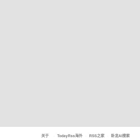
关于
·
TodayRss海外
·
RSS之家
·
卧龙AI搜索