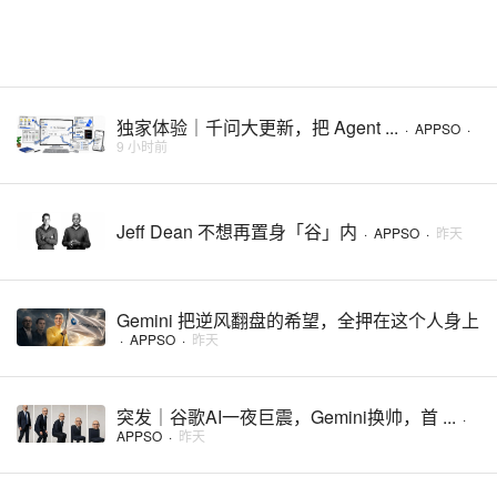
独家体验｜千问大更新，把 Agent ...
·
APPSO
·
9 小时前
Jeff Dean 不想再置身「谷」内
·
APPSO
·
昨天
Gemini 把逆风翻盘的希望，全押在这个人身上
·
APPSO
·
昨天
突发｜谷歌AI一夜巨震，Gemini换帅，首 ...
·
APPSO
·
昨天