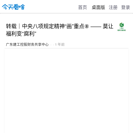
首页
桌面版
注册
登录
转载｜中央八项规定精神“画”重点⑧ —— 莫让
福利变“腐利”
广东建工控股财务共享中心
· · 1 年前