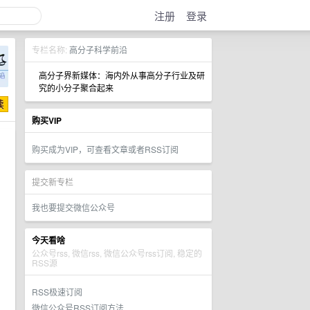
注册
登录
专栏名称:
高分子科学前沿
高分子界新媒体：海内外从事高分子行业及研
究的小分子聚合起来
购买VIP
购买成为VIP，可查看文章或者RSS订阅
提交新专栏
我也要提交微信公众号
今天看啥
公众号rss, 微信rss, 微信公众号rss订阅, 稳定的
RSS源
RSS极速订阅
微信公众号RSS订阅方法