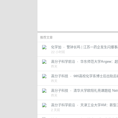
推荐文章
化学加
·
警钟长鸣 | 江苏一药企发生闪爆
22 小时前
高分子科学前沿
·
华东师范大学Angew：
昨天
高分子科技
·
985高校化学系博士后出轨后被退
昨天
高分子科技
·
清华大学欧阳礼亮课题组 Nat
昨天
高分子科学前沿
·
天津工业大学AM：新型
2 天前