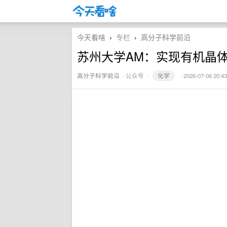
今天看啥
专栏
高分子科学前沿
›
›
‌苏州大学AM：实现有机晶
高分子科学前沿
·
公众号
·
化学
· 2026-07-06 20:43