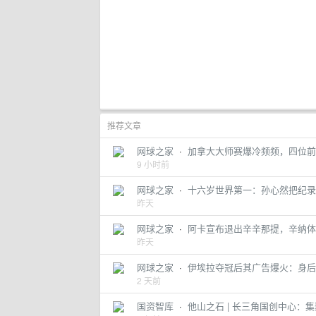
推荐文章
网球之家
·
加拿大大师赛爆冷频频，四位前
9 小时前
网球之家
·
十六岁世界第一：孙心然把纪录
昨天
网球之家
·
阿卡宣布退出辛辛那提，辛纳体
昨天
网球之家
·
伊埃拉夺冠后其广告爆火：身后
2 天前
国资智库
·
他山之石 | 长三角国创中心：