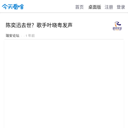
首页
桌面版
注册
登录
陈奕迅去世？歌手叶晓粤发声
瑞安论坛
· · 1 年前