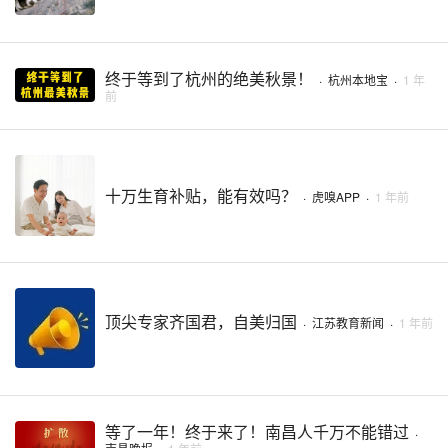
终于等到了杭州的绝美秋景！
·
杭州本地宝
·
1 年
前
十万生育补贴，能有效吗？
·
虎嗅APP
·
1 年前
顶尖专家齐国君，自美归国
·
江苏教育新闻
·
1 年前
等了一年！终于来了！南昌人千万不能错过
·