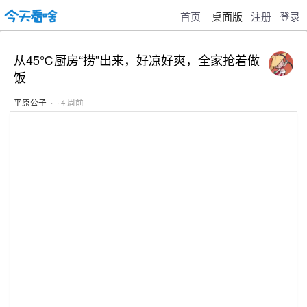
首页
桌面版
注册
登录
从45℃厨房“捞”出来，好凉好爽，全家抢着做
饭
平原公子
· · 4 周前