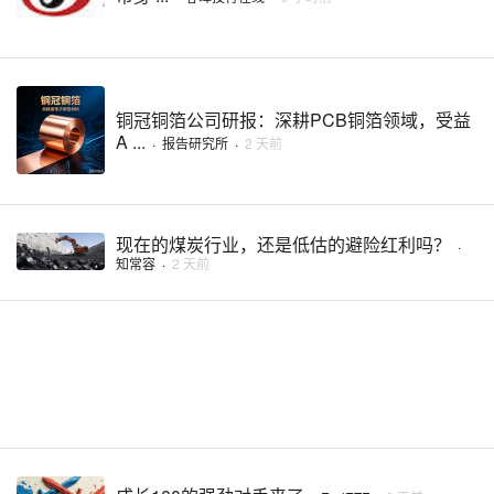
铜冠铜箔公司研报：深耕PCB铜箔领域，受益
A ...
·
报告研究所
·
2 天前
现在的煤炭行业，还是低估的避险红利吗？
·
知常容
·
2 天前