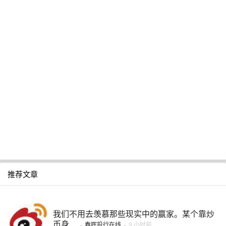
推荐文章
我们不用去羡慕那些现实中的赢家。某个靠炒
币身 ...
·
春晖投行在线
·
9 小时前