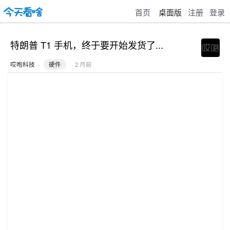
首页
桌面版
注册
登录
特朗普 T1 手机，终于要开始发货了...
哎咆科技
·
硬件
· 2 月前