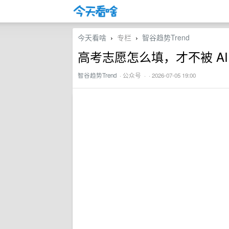
今天看啥
专栏
智谷趋势Trend
›
›
高考志愿怎么填，才不被 AI
智谷趋势Trend
·
公众号
· · 2026-07-05 19:00