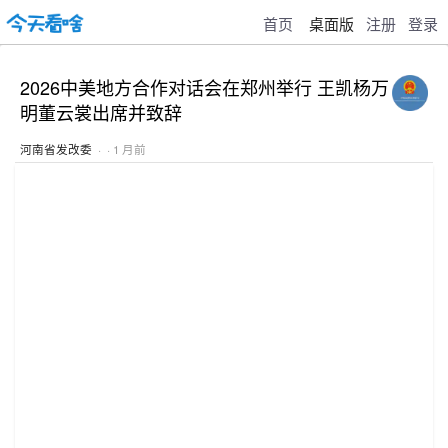
首页
桌面版
注册
登录
2026中美地方合作对话会在郑州举行 王凯杨万
明董云裳出席并致辞
河南省发改委
· · 1 月前