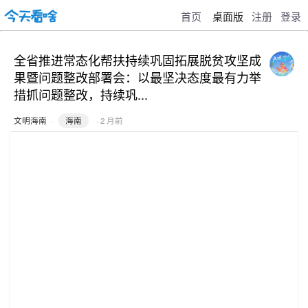
首页
桌面版
注册
登录
全省推进常态化帮扶持续巩固拓展脱贫攻坚成
果暨问题整改部署会：以最坚决态度最有力举
措抓问题整改，持续巩...
文明海南
·
海南
· 2 月前