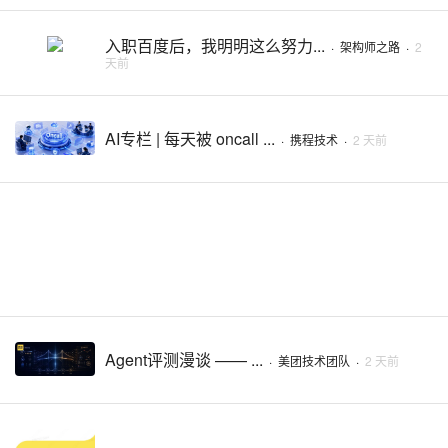
入职百度后，我明明这么努力...
·
架构师之路
·
2
天前
AI专栏 | 每天被 oncall ...
·
携程技术
·
2 天前
Agent评测漫谈 —— ...
·
美团技术团队
·
2 天前