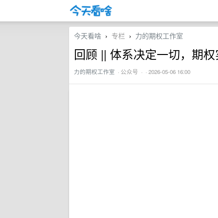
今天看啥
专栏
力的期权工作室
›
›
回顾 || 体系决定一切，期
力的期权工作室
·
公众号
· · 2026-05-06 16:00