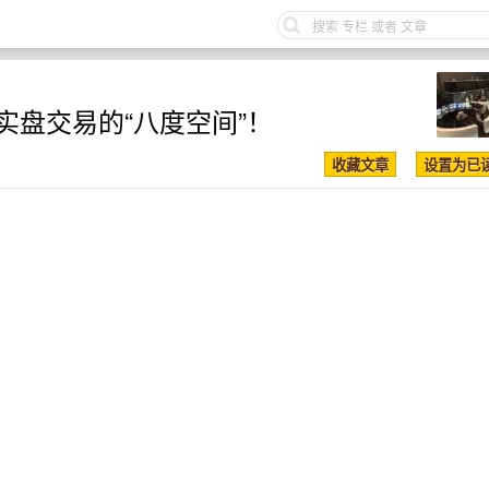
权实盘交易的“八度空间”！