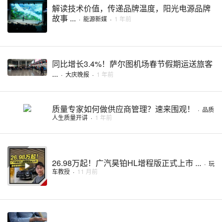
解读技术价值，传递品牌温度，阳光电源品牌
故事 ...
·
能源新媒
·
1 年前
同比增长3.4%！萨尔图机场春节假期运送旅客
...
·
大庆晚报
·
1 年前
质量专家如何做供应商管理？速来围观！
·
品质
人生质量开讲
·
1 年前
26.98万起！广汽昊铂HL增程版正式上市 ...
·
玩
车教授
·
11 月前