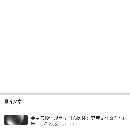
推荐文章
金星云顶浮现巨型同心圆环：究竟是什么？16
年 ...
·
星空天文
·
21 小时前