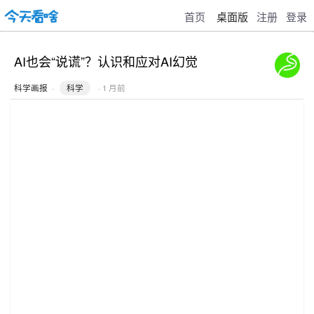
首页
桌面版
注册
登录
AI也会“说谎”？认识和应对AI幻觉
科学画报
·
科学
· 1 月前