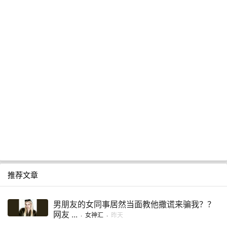
推荐文章
男朋友的女同事居然当面教他撒谎来骗我？？
网友 ...
·
女神汇
·
昨天