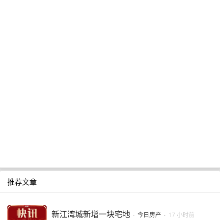
推荐文章
新江湾城新增一块宅地
·
今日房产
·
17 小时前