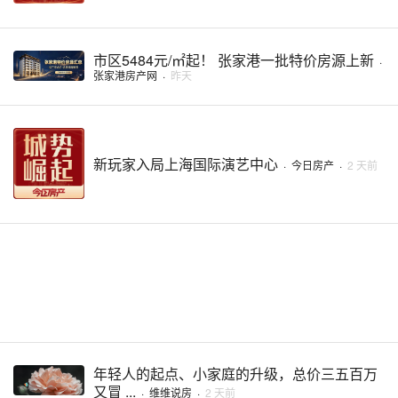
市区5484元/㎡起！ 张家港一批特价房源上新
·
张家港房产网
·
昨天
新玩家入局上海国际演艺中心
·
今日房产
·
2 天前
年轻人的起点、小家庭的升级，总价三五百万
又冒 ...
·
维维说房
·
2 天前