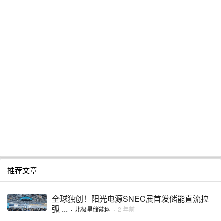
推荐文章
全球独创！阳光电源SNEC展首发储能直流拉
弧 ...
·
北极星储能网
·
2 年前