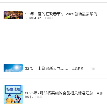
“一年一度的狂欢春节”，2025首场最豪华的 ...
·
TudiMusic
·
1 年前
32℃！上饶最新天气……
·
上饶新闻
·
1 年前
2025年7月即将实施的食品相关标准汇总
·
中测
检测
·
1 年前