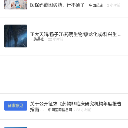
医保码截图买药，行不通了
·
中国药店
·
2 小时前
正大天晴/扬子江/药明生物/康龙化成/科兴生 ...
·
药通社
·
22 小时前
关于公开征求《药物非临床研究机构年度报告
指南 ...
·
中国医药信息网
·
23 小时前