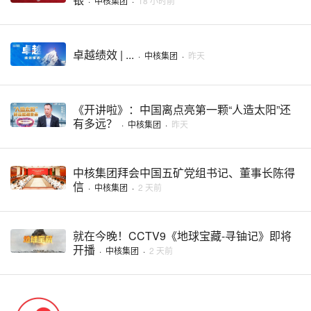
·
中核集团
·
18 小时前
卓越绩效 | ...
·
中核集团
·
昨天
《开讲啦》：中国离点亮第一颗“人造太阳”还
有多远？
·
中核集团
·
昨天
中核集团拜会中国五矿党组书记、董事长陈得
信
·
中核集团
·
2 天前
就在今晚！CCTV9《地球宝藏-寻铀记》即将
开播
·
中核集团
·
2 天前