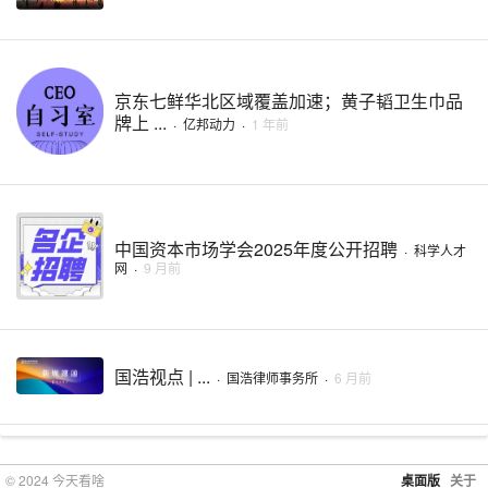
京东七鲜华北区域覆盖加速；黄子韬卫生巾品
牌上 ...
·
亿邦动力
·
1 年前
中国资本市场学会2025年度公开招聘
·
科学人才
网
·
9 月前
国浩视点 | ...
·
国浩律师事务所
·
6 月前
© 2024 今天看啥
桌面版
关于