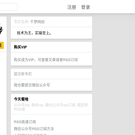
注册
登录
专栏名称:
千梦网创
技术为王，实操至上。
购买VIP
购买成为VIP，可查看文章或者RSS订阅
提交新专栏
我也要提交微信公众号
今天看啥
公众号rss, 微信rss, 微信公众号rss订阅, 稳定的
RSS源
RSS极速订阅
微信公众号RSS订阅方法