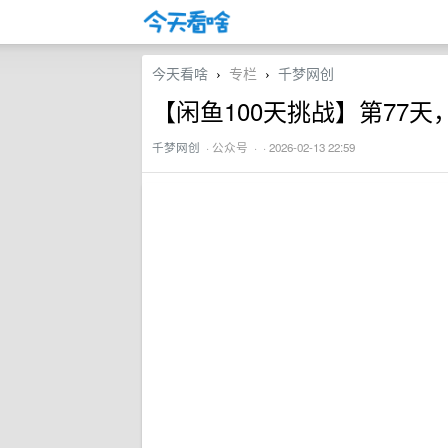
今天看啥
专栏
千梦网创
›
›
【闲鱼100天挑战】第77天，
千梦网创
·
公众号
· · 2026-02-13 22:59