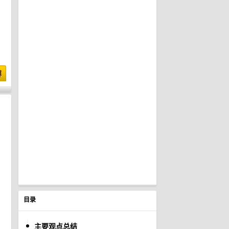
博
目录
主要观点总结