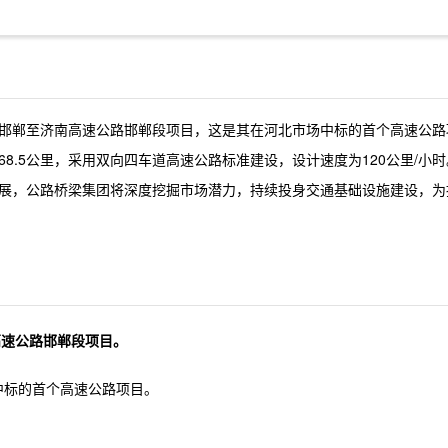
邯郸至济南高速公路邯郸段项目，这是其在河北市场中标的首个高速公路
8.5公里，采用双向四车道高速公路标准建设，设计速度为120公里/小时
展，公路桥梁集团将深度挖掘市场潜力，持续投身交通基础设施建设，为
高速公路邯郸段项目。
中标的首个高速公路项目。