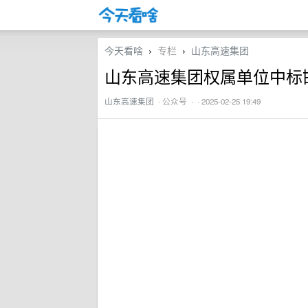
今天看啥
专栏
山东高速集团
›
›
山东高速集团权属单位中标
山东高速集团
·
公众号
· · 2025-02-25 19:49