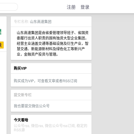
注册
登录
专栏名称:
山东高速集团
山东高速集团是由省委管理领导班子、省国资
委履行出资人职责的国有独资大型企业集团，
经营主业涵盖交通等基础设施及衍生产业，智
慧交通、新能源新材料及绿色化工等新兴产
业，金融资产投资与管理。
购买VIP
购买成为VIP，可查看文章或者RSS订阅
提交新专栏
我也要提交微信公众号
今天看啥
公众号rss, 微信rss, 微信公众号rss订阅, 稳定的
RSS源