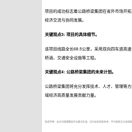
项目的成功标志着公路桥梁集团在省外市场开拓
经济交流与协同发展。
关键观点3: 项目的具体细节。
该项目线路全长68.5公里，采用双向四车道高
桥涵、交通安全设施等工程。
关键观点4: 公路桥梁集团的未来计划。
公路桥梁集团将充分发挥技术、人才、管理等方
域经济高质量发展贡献力量。
免责声明：本文内容摘要由平台算法生成，仅为信息导航参考，不代表原文立场或观