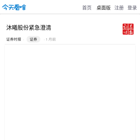
首页
桌面版
注册
登录
沐曦股份紧急澄清
证券时报
·
证券
· 1 月前