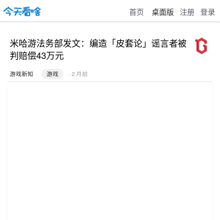
首页
桌面版
注册
登录
米哈游法务部发文：编造「皮套论」谣言者被
判赔偿43万元
游戏新知
·
游戏
· 2 月前