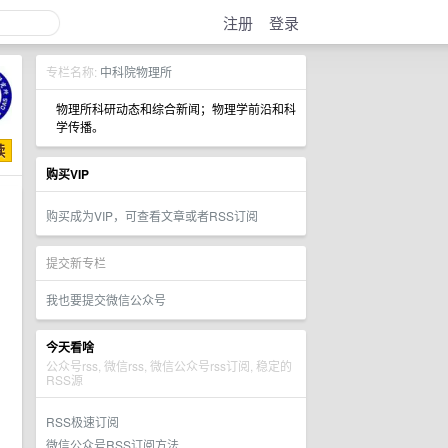
注册
登录
专栏名称:
中科院物理所
物理所科研动态和综合新闻；物理学前沿和科
学传播。
购买VIP
购买成为VIP，可查看文章或者RSS订阅
提交新专栏
我也要提交微信公众号
今天看啥
公众号rss, 微信rss, 微信公众号rss订阅, 稳定的
RSS源
RSS极速订阅
微信公众号RSS订阅方法