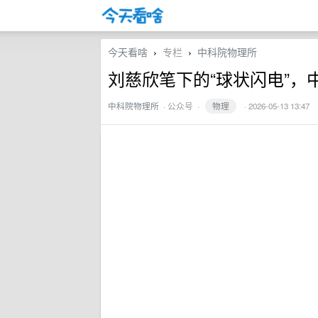
今天看啥
专栏
中科院物理所
›
›
刘慈欣笔下的“球状闪电”
中科院物理所
·
公众号
·
物理
· 2026-05-13 13:47