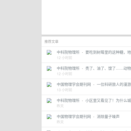
推荐文章
中科院物理所
·
要吃到树莓里的这种糖，地
12 小时前
中科院物理所
·
秃了、油了、馊了……动物
12 小时前
中国物理学会期刊网
·
一位科研旅人的漫游
13 小时前
中科院物理所
·
小区里又看见了！为什么城
昨天
中国物理学会期刊网
·
消除量子噪声
昨天