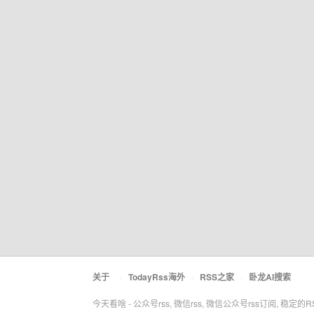
关于
·
TodayRss海外
·
RSS之家
·
卧龙AI搜索
今天看啥 - 公众号rss, 微信rss, 微信公众号rss订阅, 稳定的