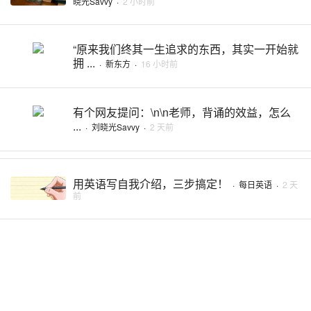
晓光Savvy
·
2 小时前
“原来我们终其一生追求的东西，其实一开始就
拥 ...
·
新东方
·
16 小时前
有个网友提问：\n\n老师，背诵的效益，怎么
...
·
刘晓光Savvy
·
2 天前
用英语写自我介绍，三步搞定！
·
每日英语
·
2 天
前