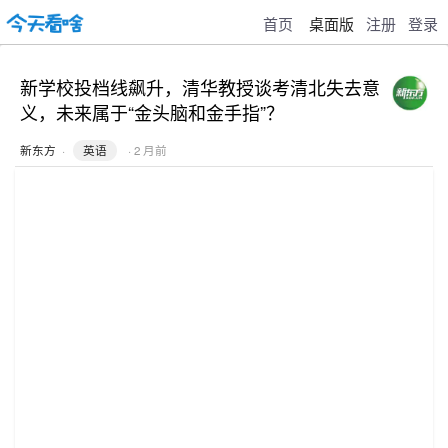
首页
桌面版
注册
登录
新学校投档线飙升，清华教授谈考清北失去意
义，未来属于“金头脑和金手指”？
新东方
·
英语
· 2 月前