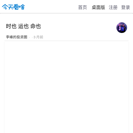
首页
桌面版
注册
登录
时也 运也 命也
李峰的投资圈
· · 3 月前