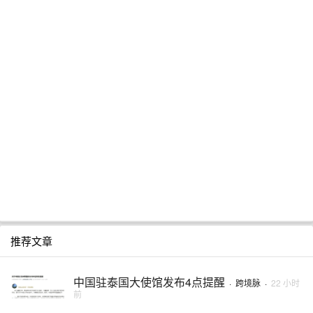
推荐文章
中国驻泰国大使馆发布4点提醒
·
跨境脉
·
22 小时
前