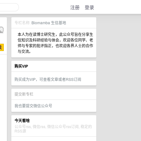
注册
登录
专栏名称:
Biomamba 生信基地
本人为在读博士研究生，此公众号旨在分享生
信知识及科研经验与体会，欢迎各位同学、老
师与专家的批评指正，也欢迎各界人士的合作
与交流。
购买VIP
购买成为VIP，可查看文章或者RSS订阅
提交新专栏
我也要提交微信公众号
今天看啥
公众号rss, 微信rss, 微信公众号rss订阅, 稳定的
RSS源