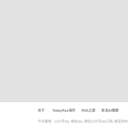
关于
·
TodayRss海外
·
RSS之家
·
卧龙AI搜索
今天看啥 - 公众号rss, 微信rss, 微信公众号rss订阅, 稳定的