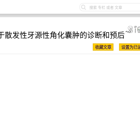
用于散发性牙源性角化囊肿的诊断和预后