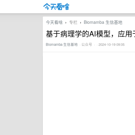
今天看啥
专栏
Biomamba 生信基地
›
›
基于病理学的AI模型，应
Biomamba 生信基地
·
公众号
· · 2024-10-19 09:05